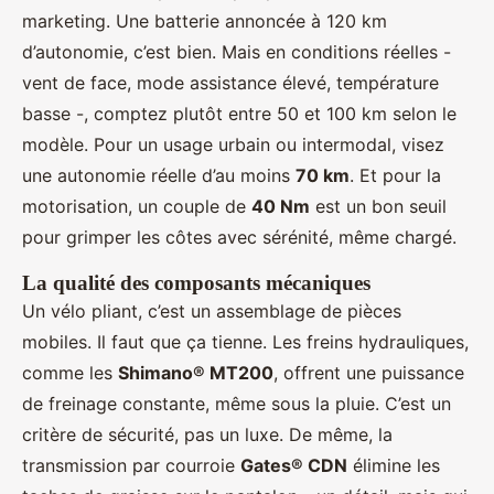
marketing. Une batterie annoncée à 120 km
d’autonomie, c’est bien. Mais en conditions réelles -
vent de face, mode assistance élevé, température
basse -, comptez plutôt entre 50 et 100 km selon le
modèle. Pour un usage urbain ou intermodal, visez
une autonomie réelle d’au moins
70 km
. Et pour la
motorisation, un couple de
40 Nm
est un bon seuil
pour grimper les côtes avec sérénité, même chargé.
La qualité des composants mécaniques
Un vélo pliant, c’est un assemblage de pièces
mobiles. Il faut que ça tienne. Les freins hydrauliques,
comme les
Shimano® MT200
, offrent une puissance
de freinage constante, même sous la pluie. C’est un
critère de sécurité, pas un luxe. De même, la
transmission par courroie
Gates® CDN
élimine les