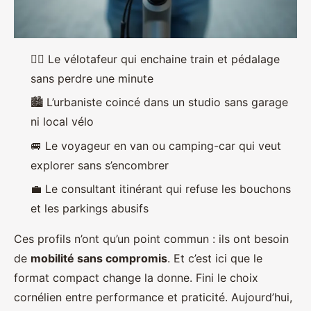
🚴‍♂️ Le vélotafeur qui enchaine train et pédalage
sans perdre une minute
🏙️ L’urbaniste coincé dans un studio sans garage
ni local vélo
🚐 Le voyageur en van ou camping-car qui veut
explorer sans s’encombrer
💼 Le consultant itinérant qui refuse les bouchons
et les parkings abusifs
Ces profils n’ont qu’un point commun : ils ont besoin
de
mobilité sans compromis
. Et c’est ici que le
format compact change la donne. Fini le choix
cornélien entre performance et praticité. Aujourd’hui,