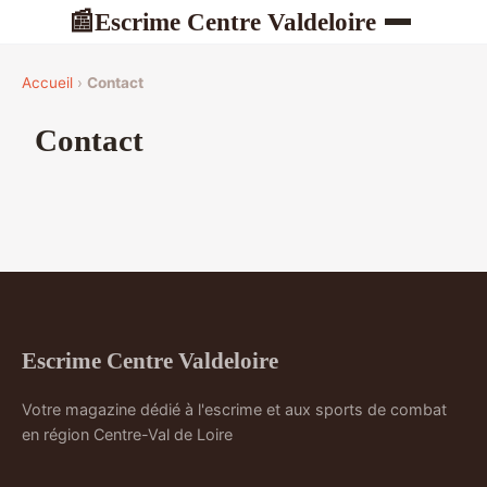
Escrime Centre Valdeloire
📰
Accueil
›
Contact
Contact
Escrime Centre Valdeloire
Votre magazine dédié à l'escrime et aux sports de combat
en région Centre-Val de Loire