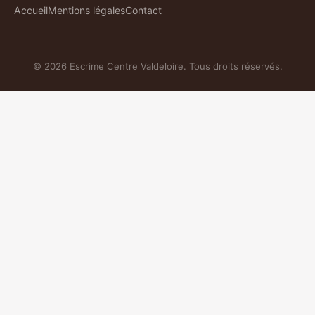
Accueil
Mentions légales
Contact
© 2026 Escrime Centre Valdeloire. Tous droits réservés.