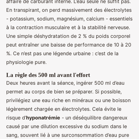
affaire de carburant interne. L’eau seule ne suffit pas.
En transpirant, on perd massivement des électrolytes
- potassium, sodium, magnésium, calcium - essentiels
à la contraction musculaire et à la stabilité nerveuse.
Une simple déshydratation de 2 % du poids corporel
peut entraîner une baisse de performance de 10 à 20
%. Ce n’est pas une légende urbaine : c’est de la
physiologie pure.
La règle des 500 ml avant l'effort
Deux heures avant la séance, ingérer 500 ml d’eau
permet au corps de bien se préparer. Si possible,
privilégiez une eau riche en minéraux ou une boisson
légèrement chargée en électrolytes. Cela évite le
risque d’
hyponatrémie
- un déséquilibre dangereux
causé par une dilution excessive du sodium dans le
sang, souvent lié à une surconsommation d’eau pure