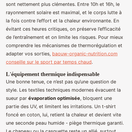
sont nettement plus clémentes. Entre 10h et 16h, le
rayonnement solaire est maximal, et le corps lutte à
la fois contre l’effort et la chaleur environnante. En
évitant ces heures critiques, on préserve l’efficacité
de l’entraînement et on limite les risques. Pour mieux
comprendre les mécanismes de thermorégulation et
adapter vos sorties,
baouw-organic-nutrition.com
conseille sur le sport par temps chaud
.
L'équipement thermique indispensable
Une bonne tenue, ce n’est pas qu’une question de
style. Les textiles techniques modernes évacuent la
sueur par
évaporation optimisée
, bloquent une
partie des UV, et limitent les irritations. Un t-shirt
foncé en coton, lui, retient la chaleur et devient vite
une seconde peau humide - piège thermique garanti.
Le chapeau ou la casquette reste un allié, surtout