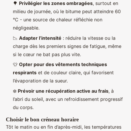
🌳
Privilégier les zones ombragées
, surtout en
milieu de journée, où le bitume peut atteindre 60
°C - une source de chaleur réfléchie non
négligeable.
📉
Adapter l’intensité
: réduire la vitesse ou la
charge dès les premiers signes de fatigue, même
si le cœur ne bat pas plus vite.
👕
Opter pour des vêtements techniques
respirants
et de couleur claire, qui favorisent
l’évaporation de la sueur.
❄️
Prévoir une récupération active au frais
, à
l’abri du soleil, avec un refroidissement progressif
du corps.
Choisir le bon créneau horaire
Tôt le matin ou en fin d’après-midi, les températures