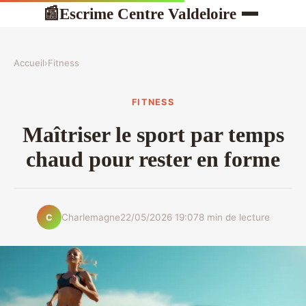
Escrime Centre Valdeloire
📰
Accueil
›
Fitness
FITNESS
Maîtriser le sport par temps
chaud pour rester en forme
Charlemagne
22/05/2026 19:07
8 min de lecture
C